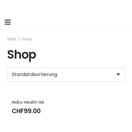
Start
/
Shop
Shop
Hidro Health HA
CHF
99.00